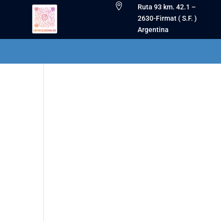

Ruta 93 km. 42.1 –
2630-Firmat ( S.F. )
Argentina